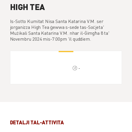
HIGH TEA
Is-Sotto Kumitat Nisa Santa Katarina V.M. ser
jorganizza High Tea ġewwa s-sede tas-Soċjeta'
Mużikali Santa Katarina V.M. nhar il-Ġimgħa 8 ta'
Novembru 2024 mis-7.00pm 'il quddiem.
-
DETALJI TAL-ATTIVITA