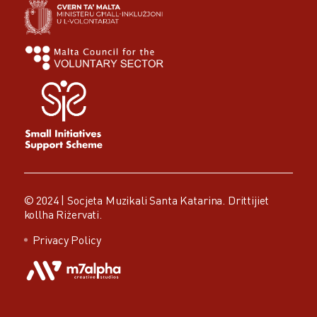
© 2024 |
Socjeta Muzikali Santa Katarina.
Drittijiet
kollha Riżervati.
Privacy Policy