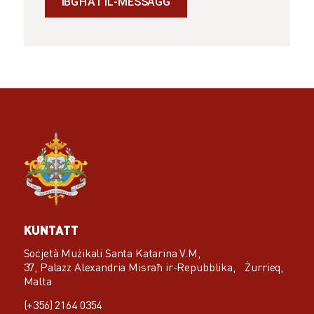
KUNTATT
Soċjetà Mużikali Santa Katarina V.M,
37, Palazz Alexandria Misraħ ir-Repubblika, Żurrieq,
Malta
(+356) 2164 0354