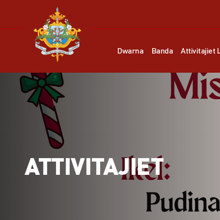
Dwarna
Banda
Attivitajiet 
ATTIVITAJIET