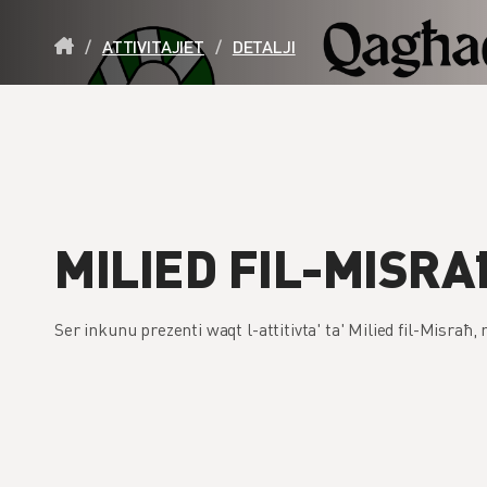
/
ATTIVITAJIET
/
DETALJI
MILIED FIL-MISRA
Ser inkunu prezenti waqt l-attitivta' ta' Milied fil-Misraħ,