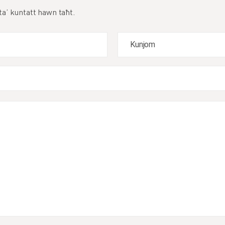
a’ kuntatt hawn taħt.