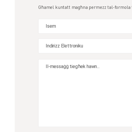
Għamel kuntatt magħna permezz tal-formola t